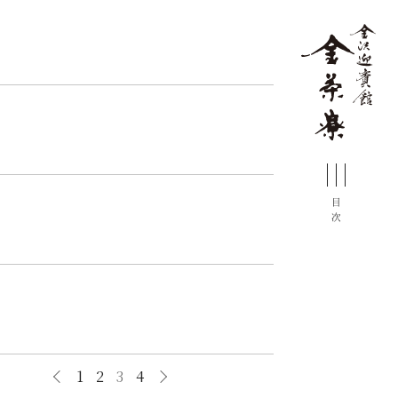
目次
1
2
3
4