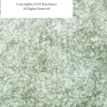
Copyright(c)2019 Kincharyo.
All Rights Reserved.