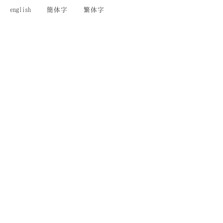
english
簡体字
繁体字